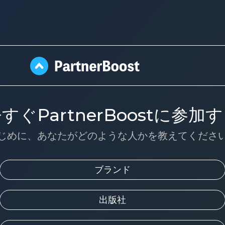
すぐPartnerBoostに参加
じめに、あなたがどのような人かを教えてくださ
ブランド
出版社