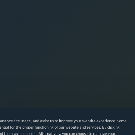
 analyze site usage, and assist us to improve your website experience. Some
ential for the proper functioning of our website and services. By clicking
d the usage of cookie. Alternatively, you can choose to manage your