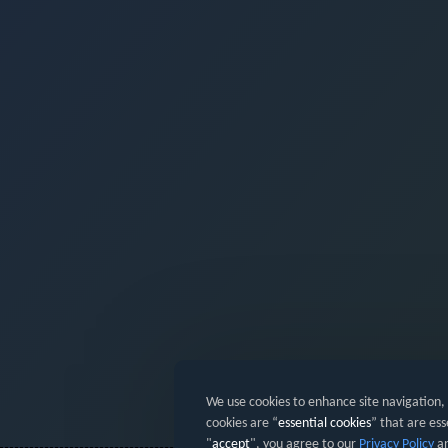
We use cookies to enhance site navigation,
cookies are “
essential cookies
” that are ess
"
accept
", you agree to our
Privacy Policy
an